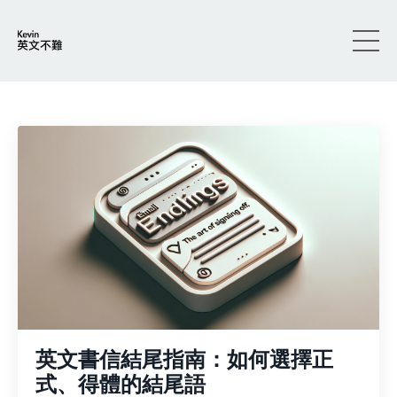
英文書信結尾指南：如何選擇正
式、得體的結尾語