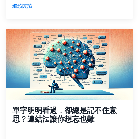
繼續閱讀
單字明明看過，卻總是記不住意
思？連結法讓你想忘也難