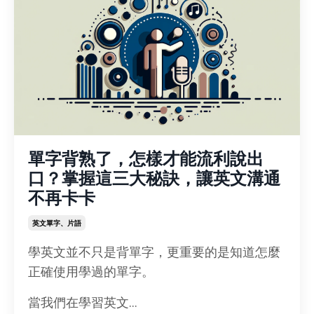
單字背熟了，怎樣才能流利說出
口？掌握這三大秘訣，讓英文溝通
不再卡卡
英文單字、片語
學英文並不只是背單字，更重要的是知道怎麼
正確使用學過的單字。
當我們在學習英文...