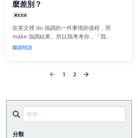
麼差別？
英文文法
在英文裡 do 強調的一件事情的過程，而
make 強調結果。所以我考考你，「我...
繼續閱讀
1
2
分類