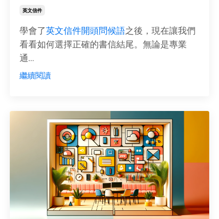
英文信件
學會了
英文信件開頭問候語
之後，現在讓我們
看看如何選擇正確的書信結尾。無論是專業
通...
繼續閱讀