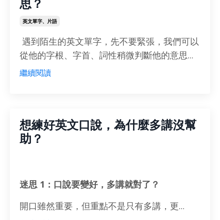
思？
英文單字、片語
遇到陌生的英文單字，先不要緊張，我們可以
從他的字根、字首、詞性稍微判斷他的意思...
繼續閱讀
想練好英文口說，為什麼多講沒幫
助？
迷思 1：口說要變好，多講就對了？
開口雖然重要，但重點不是只有多講，更...