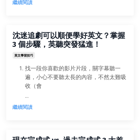
繼續閱讀
沈迷追劇可以順便學好英文？掌握
3 個步驟，英聽突發猛進！
英文學習技巧
找一段你喜歡的影片片段，關字幕聽一
遍，小心不要聽太長的內容，不然太難吸
收（會
...
繼續閱讀