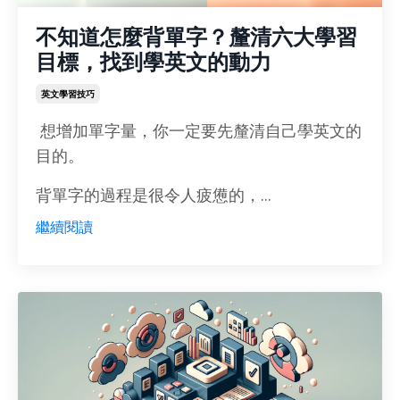
不知道怎麼背單字？釐清六大學習
目標，找到學英文的動力
英文學習技巧
想增加單字量，你一定要先釐清自己學英文的
目的。
背單字的過程是很令人疲憊的，...
繼續閱讀