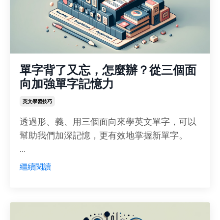
單字背了又忘，怎麼辦？從三個面
向加強單字記憶力
英文學習技巧
透過形、義、用三個面向來學英文單字，可以
幫助我們加深記憶，更有效地掌握新單字。
...
繼續閱讀