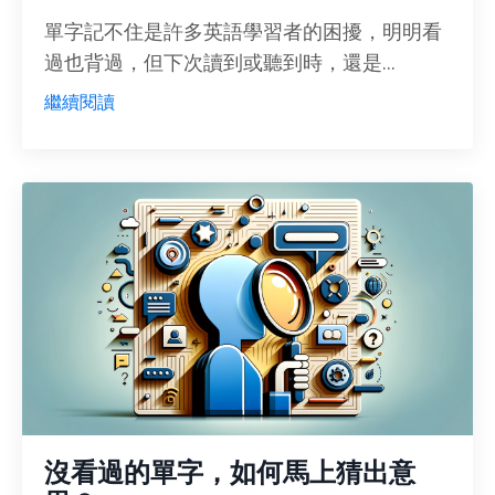
單字記不住是許多英語學習者的困擾，
明明看
過也背過，
但下次讀到或聽到時，
還是
...
繼續閱讀
沒看過的單字，如何馬上猜出意